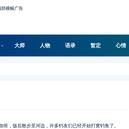
大师
人物
语录
暂定
心情
加班，饭后散步至河边，许多钓友们已经开始打窝钓鱼了。