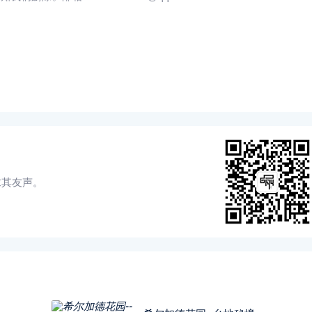
求其友声。