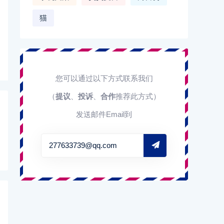
猫
您可以通过以下方式联系我们
（
提议
、
投诉
、
合作
推荐此方式）
发送邮件Email到
277633739@qq.com