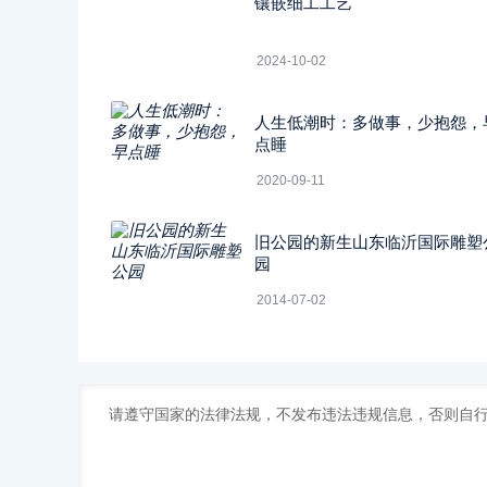
镶嵌细工工艺
2024-10-02
人生低潮时：多做事，少抱怨，
点睡
2020-09-11
旧公园的新生山东临沂国际雕塑
园
2014-07-02