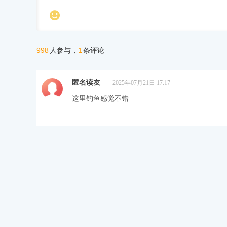

998
1
人参与，
条评论
匿名读友
2025年07月21日 17:17
这里钓鱼感觉不错