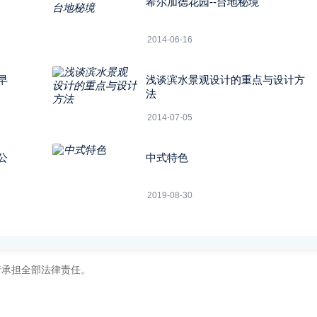
希尔加德花园--台地秘境
2014-06-16
早
浅谈滨水景观设计的重点与设计方
法
2014-07-05
公
中式特色
2019-08-30