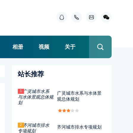
相册
视频
关于
站长推荐
1
广灵城市水系与水体景
观总体规划
2
齐河城市排水专项规划