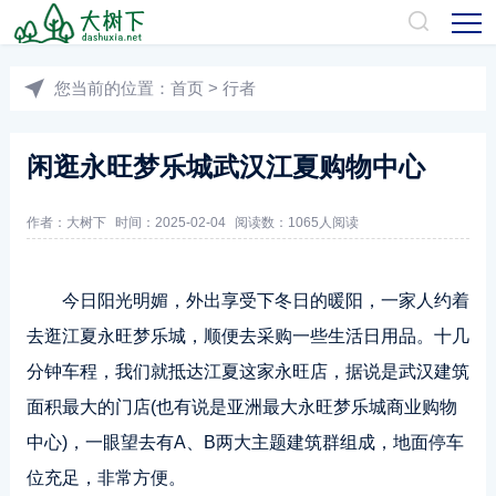
您当前的位置：
首页
>
行者
闲逛永旺梦乐城武汉江夏购物中心
作者：
大树下
时间：2025-02-04
阅读数：
1065人阅读
今日阳光明媚，外出享受下冬日的暖阳，一家人约着
去逛江夏永旺梦乐城，顺便去采购一些生活日用品。十几
分钟车程，我们就抵达江夏这家永旺店，据说是武汉建筑
面积最大的门店(也有说是亚洲最大永旺梦乐城商业购物
中心)，一眼望去有A、B两大主题建筑群组成，地面停车
位充足，非常方便。