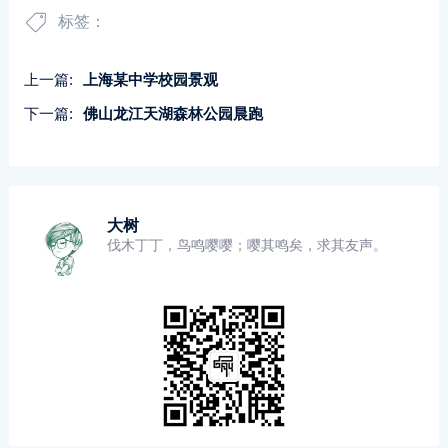
标签：
上一篇:
上海某中学校园景观
下一篇:
佛山龙江天湖森林公园晨跑
大树
伐木丁丁，鸟鸣嘤嘤；嘤其鸣矣，求其友声。