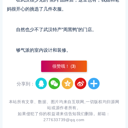
妈很开心的挑选了几件衣服。
自然也少不了武汉特产“周黑鸭”的门店。
够气派的室内设计和装修。
很赞哦！ (
3
)
分享到：
本站所有文章、数据、图片均来自互联网,一切版权均归源网
站或源作者所有。
如果侵犯了你的权益请来信告知我们删除。邮箱：
277633739@qq.com