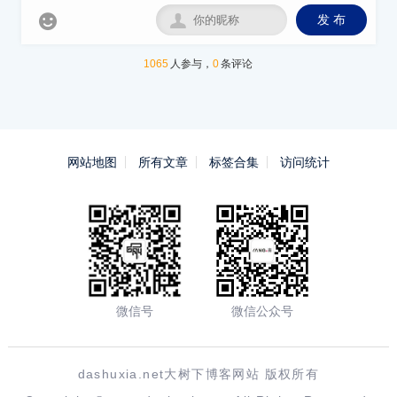


发 布
1065
人参与，
0
条评论
网站地图
所有文章
标签合集
访问统计
微信号
微信公众号
dashuxia.net大树下博客网站 版权所有