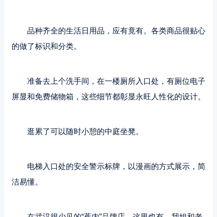
品种齐全的生活日用品，应有竟有。各类商品很贴心
的做了标识和分类。
准备去上个洗手间，在一楼厕所入口处，有厕位电子
屏显和免费储物箱，这些细节都彰显永旺人性化的设计。
逛累了可以随时小憩的中庭坐凳。
电梯入口处的安全警示标牌，以漫画的方式展示，简
洁易懂。
在武汉很少见的“蕉内”品牌店，这里也有，我姐和老