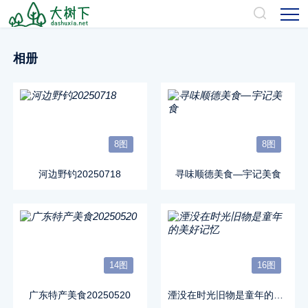
相册
8图
8图
河边野钓20250718
寻味顺德美食—宇记美食
14图
16图
广东特产美食20250520
湮没在时光旧物是童年的美好记忆