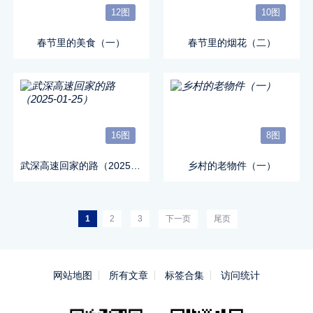
12图
10图
春节里的美食（一）
春节里的烟花（二）
16图
8图
武深高速回家的路（2025-01-25）
乡村的老物件（一）
1
2
3
下一页
尾页
网站地图
所有文章
标签合集
访问统计