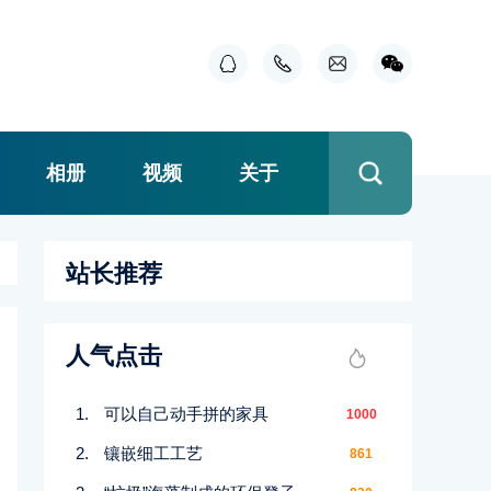
相册
视频
关于
站长推荐
人气点击
可以自己动手拼的家具
1000
镶嵌细工工艺
861