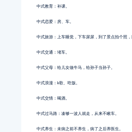
中式教育：补课。
中式恋爱：房、车。
中式旅游：上车睡觉，下车尿尿，到了景点拍个照，
中式交通：堵车。
中式父母：给儿女做牛马，给孙子当孙子。
中式浪漫：k歌、吃饭。
中式交情：喝酒。
中式过马路：凑够一波人就走，从来不瞅车。
中式养生：未病之前不养生，病了之后养医生。