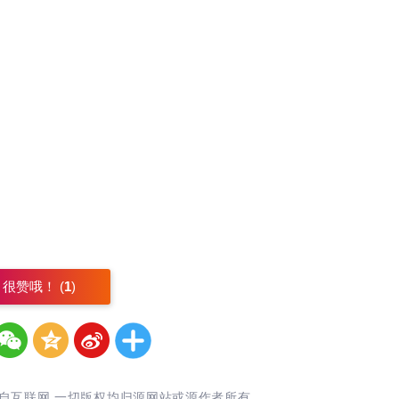
很赞哦！ (
1
)
自互联网,一切版权均归源网站或源作者所有。