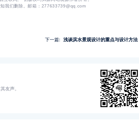
告知我们删除。邮箱：
277633739@qq.com
下一篇:
浅谈滨水景观设计的重点与设计方法
求其友声。