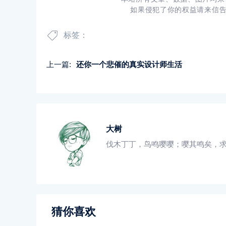
如果侵犯了你的权益请来信
标签：
上一篇:
还你一个悲催的真实设计师生活
大树
伐木丁丁，鸟鸣嘤嘤；嘤其鸣矣，
猜你喜欢