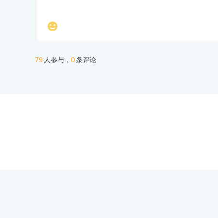

79
0
人参与，
条评论