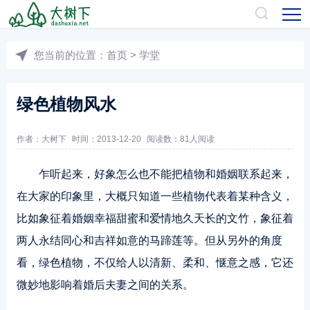
您当前的位置：
首页
>
学堂
绿色植物风水
作者：
大树下
时间：2013-12-20
阅读数：
81人阅读
乍听起来，好象怎么也不能把植物和婚姻联系起来，
在大家的印象里，大概只知道一些植物代表着某种含义，
比如象征着婚姻幸福甜蜜和爱情地久天长的文竹，象征着
两人永结同心和吉祥如意的马蹄莲等。但从另外的角度
看，绿色植物，不仅给人以清新、柔和、惬意之感，它还
微妙地影响着婚后夫妻之间的关系。