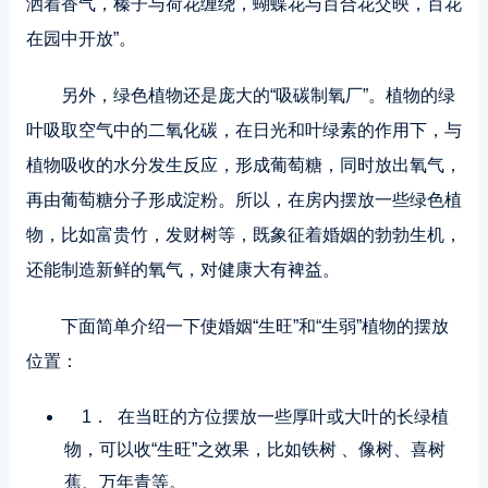
洒着香气，榛子与荷花缠绕，蝴蝶花与百合花交映，百花
在园中开放”。
另外，绿色植物还是庞大的“吸碳制氧厂”。植物的绿
叶吸取空气中的二氧化碳，在日光和叶绿素的作用下，与
植物吸收的水分发生反应，形成葡萄糖，同时放出氧气，
再由葡萄糖分子形成淀粉。所以，在房内摆放一些绿色植
物，比如富贵竹，发财树等，既象征着婚姻的勃勃生机，
还能制造新鲜的氧气，对健康大有裨益。
下面简单介绍一下使婚姻“生旺”和“生弱”植物的摆放
位置：
1． 在当旺的方位摆放一些厚叶或大叶的长绿植
物，可以收“生旺”之效果，比如铁树 、像树、喜树
蕉、万年青等。