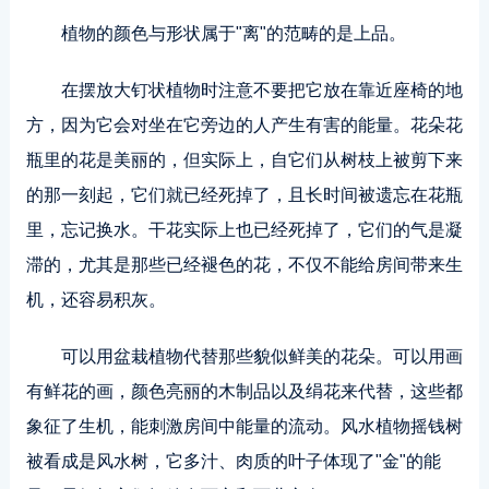
植物的颜色与形状属于"离"的范畴的是上品。
在摆放大钉状植物时注意不要把它放在靠近座椅的地
方，因为它会对坐在它旁边的人产生有害的能量。花朵花
瓶里的花是美丽的，但实际上，自它们从树枝上被剪下来
的那一刻起，它们就已经死掉了，且长时间被遗忘在花瓶
里，忘记换水。干花实际上也已经死掉了，它们的气是凝
滞的，尤其是那些已经褪色的花，不仅不能给房间带来生
机，还容易积灰。
可以用盆栽植物代替那些貌似鲜美的花朵。可以用画
有鲜花的画，颜色亮丽的木制品以及绢花来代替，这些都
象征了生机，能刺激房间中能量的流动。风水植物摇钱树
被看成是风水树，它多汁、肉质的叶子体现了"金"的能