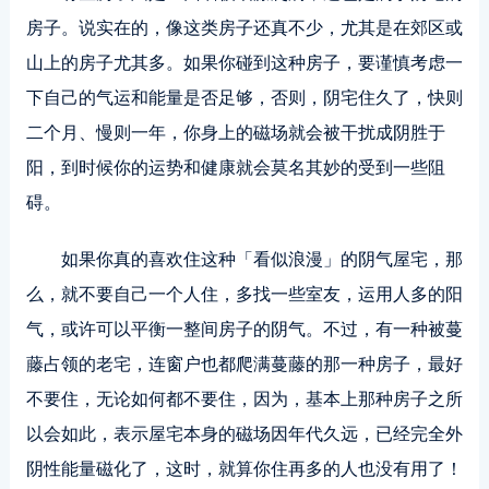
房子。说实在的，像这类房子还真不少，尤其是在郊区或
山上的房子尤其多。如果你碰到这种房子，要谨慎考虑一
下自己的气运和能量是否足够，否则，阴宅住久了，快则
二个月、慢则一年，你身上的磁场就会被干扰成阴胜于
阳，到时候你的运势和健康就会莫名其妙的受到一些阻
碍。
如果你真的喜欢住这种「看似浪漫」的阴气屋宅，那
么，就不要自己一个人住，多找一些室友，运用人多的阳
气，或许可以平衡一整间房子的阴气。不过，有一种被蔓
藤占领的老宅，连窗户也都爬满蔓藤的那一种房子，最好
不要住，无论如何都不要住，因为，基本上那种房子之所
以会如此，表示屋宅本身的磁场因年代久远，已经完全外
阴性能量磁化了，这时，就算你住再多的人也没有用了！