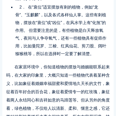
2． 在“衰位”适宜摆放有刺的植物，例如“龙
骨”、“玉麒麟”，以及各式各样仙人掌。这些有刺植
物，摆放在“衰位”或“凶位”，在风水学上有“化煞”的
作用。 但需要注意的是，有些植物是白天释放氧
气，夜间与人争夺氧气，还有一些植物具有促癌作
用，比如曼陀罗、三梭、红凤仙花、剪刀股、阔叶
猕猴桃等，所以在选择时一定要了解清楚。
在家居环境中，你知道植物的摆放与婚姻能联系起来
吗，在大家的印象里，大概只知道一些植物代表着某种含
义，比如象征着婚姻幸福甜蜜和爱情地久天长的文竹，象
征着百年好合的百合花，象征着爱情专一的红玫瑰，象征
着两人永结同心和吉祥如意的马蹄莲等。但从另外的角度
看，绿色植物，不仅给人以清新、柔和、惬意之感，它还