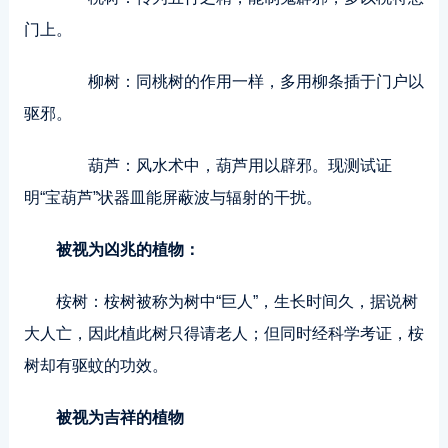
门上。
柳树：同桃树的作用一样，多用柳条插于门户以
驱邪。
葫芦：风水术中，葫芦用以辟邪。现测试证
明“宝葫芦”状器皿能屏蔽波与辐射的干扰。
被视为凶兆的植物：
桉树：桉树被称为树中“巨人”，生长时间久，据说树
大人亡，因此植此树只得请老人；但同时经科学考证，桉
树却有驱蚊的功效。
被视为吉祥的植物