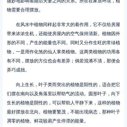
微妙地影响着婚后夫妻之间的关系。所在在家居环境，植
物需要合理摆放。
在风水中植物同样起非常大的着作用，它不仅给房屋
带来浓浓生机，还能使房屋内的空气保持清新。植物因外
形的不同，产生的能量也不同。同时又分作生旺的常绿植
物，一是用作化煞的仙人掌类植物。这两类植物的功用各
有不同，摆放的方位也会有差异；倘若混淆不清，那便会
弄巧成拙。
向上生长，叶子类而突出的植物是阳性的，适合把它
们摆在南向以及角落里以帮助气的流动。圆形叶子，向下
生长的植物是阴性的，可以帮助人平静下来，这样的植物
最好摆放在北向。植物要繁茂，不能出现病态，那种叶子
凋零的植物、鲜花较易产生停滞的能量。