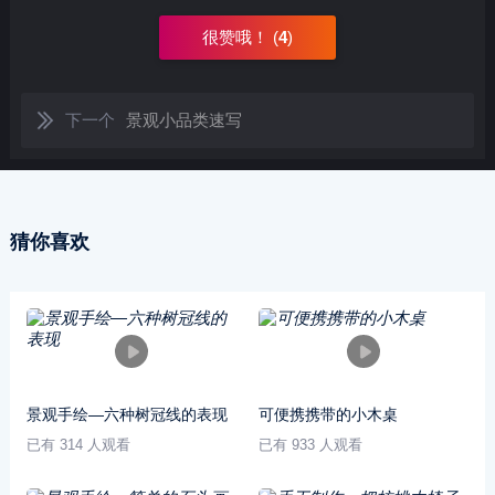
很赞哦！ (
4
)
下一个
景观小品类速写
猜你喜欢
景观手绘—六种树冠线的表现
可便携携带的小木桌
已有 314 人观看
已有 933 人观看