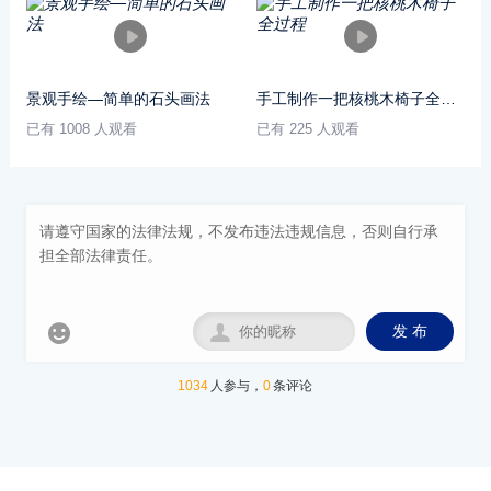
景观手绘—简单的石头画法
手工制作一把核桃木椅子全过程
已有 1008 人观看
已有 225 人观看


发 布
1034
人参与，
0
条评论