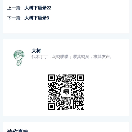
上一篇:
大树下语录22
下一篇:
大树下语录3
大树
伐木丁丁，鸟鸣嘤嘤；嘤其鸣矣，求其友声。
猜你喜欢